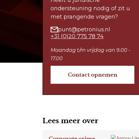
Heeft u juridische
ondersteuning nodig of zit u
met prangende vragen?
punt@petronius.nl
+31 (0)20 775 78 74
Maandag t/m vrijdag van 9.00 -
17.00
Contact opnemen
Lees meer over
Corporate crime