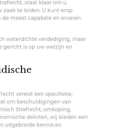
rafrecht, staat klaar om u
 zaak te leiden. U kunt erop
n de meest capabele en ervaren
sch waterdichte verdediging, maar
 gericht is op uw welzijn en
idische
recht vereist een specifieke,
gaat om beschuldigingen van
omisch Strafrecht, omkoping,
nomische delicten, wij bieden een
an uitgebreide kennis en