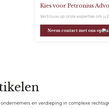
Kies voor Petronius Adv
Vertrouw op onze expertise om u bij
Neem contact met ons op
tikelen
or ondernemers en verdieping in complexe rechtsg