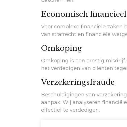
beschermen.
Economisch financieel 
Voor complexe financiële zaken b
van strafrecht en financiële wetg
Omkoping
Omkoping is een ernstig misdrij
het verdedigen van cliënten teg
Verzekeringsfraude
Beschuldigingen van verzekering
aanpak. Wij analyseren financiël
effectief te verdedigen.