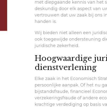
met diepgaande kennis van het st
deskundig door elk aspect van uw
vertrouwen dat uw zaak bij ons i
handen is.
Wij bieden niet alleen een juridi
ook toegewijde ondersteuning die
juridische zekerheid.
Hoogwaardige jur
dienstverlening
Elke zaak in het Economisch Straf
persoonlijke aanpak. Of het nu 
bijstandsfraude, financieel Econ
verzekeringsfraude of andere eco
krachtige verdediging op basis v