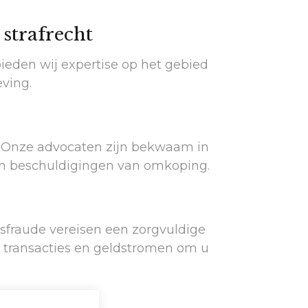
strafrecht
ieden wij expertise op het gebied
eving.
f. Onze advocaten zijn bekwaam in
en beschuldigingen van omkoping.
sfraude vereisen een zorgvuldige
e transacties en geldstromen om u