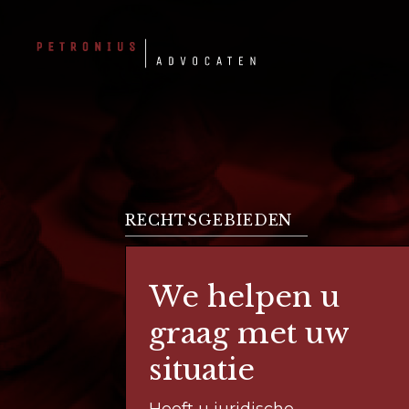
Skip
to
content
RECHTSGEBIEDEN
We helpen u
graag met uw
situatie