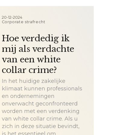
20-12-2024
Corporate strafrecht
Hoe verdedig ik
mij als verdachte
van een white
collar crime?
In het huidige zakelijke
klimaat kunnen professionals
en ondernemingen
onverwacht geconfronteerd
worden met een verdenking
van white collar crime. Als u
zich in deze situatie bevindt,
is het essentieel om…