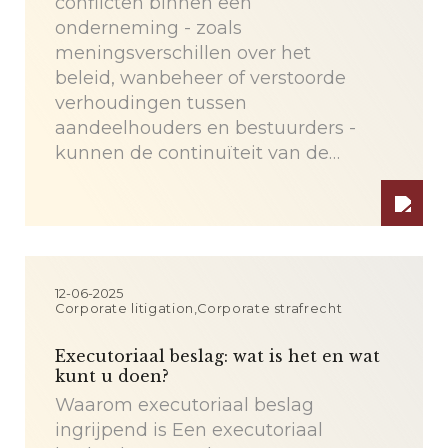
conflicten binnen een
onderneming - zoals
meningsverschillen over het
beleid, wanbeheer of verstoorde
verhoudingen tussen
aandeelhouders en bestuurders -
kunnen de continuïteit van de…
12-06-2025
Corporate litigation,Corporate strafrecht
Executoriaal beslag: wat is het en wat
kunt u doen?
Waarom executoriaal beslag
ingrijpend is Een executoriaal